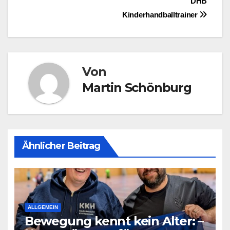
DHB
Kinderhandballtrainer
Von
Martin Schönburg
Ähnlicher Beitrag
ALLGEMEIN
Bewegung kennt kein Alter: –