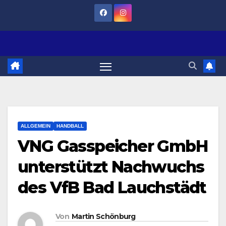
Zum
Inhalt
springen
ALLGEMEIN
HANDBALL
VNG Gasspeicher GmbH
unterstützt Nachwuchs
des VfB Bad Lauchstädt
Von
Martin Schönburg