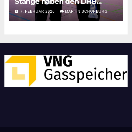
Stange haben den DHB
Kinderhandballtrainer
7. FEBRUAR 2026
MARTIN SCHÖNBURG