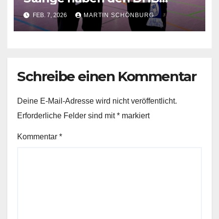
Kinderhandballtrainer
FEB. 7, 2026
MARTIN SCHÖNBURG
Schreibe einen Kommentar
Deine E-Mail-Adresse wird nicht veröffentlicht.
Erforderliche Felder sind mit
*
markiert
Kommentar
*