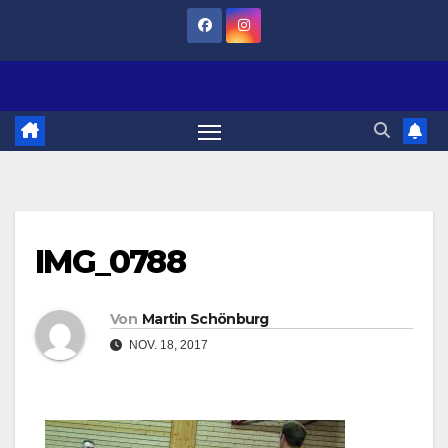
Zum
Inhalt
springen
IMG_0788
Von
Martin Schönburg
NOV. 18, 2017