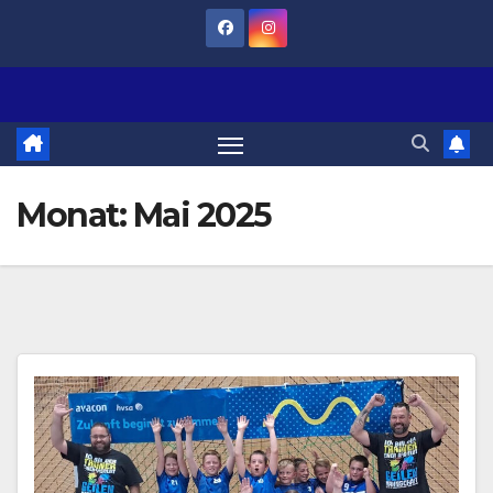
Zum
Inhalt
springen
Monat:
Mai 2025