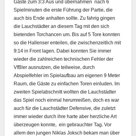
Gäste zum 3:3 Aus und übernahmen nach 6
Spielminuten die erste Führung der Partie, die
auch bis Ende anhalten sollte. Zu fahrig gingen
die Lauchstädter an diesem Tag mit den sich
bietenden Torchancen um. Bis auf 5 Tore konnten
so die Hallenser enteilen, die zwischenzeitlich mit
9:14 in Front lagen. Dabei konnten Sie immer
wieder die zahlreichen technischen Fehler der
VfBler ausnutzen, die teilweise, durch
Abspielfehler im Spielaufbau am eigenen 9 Meter
Raum, die Gäste zu einfachen Toren einluden. Im
zweiten Spielabschnitt wollten die Lauchstädter
das Spiel noch einmal herumreißen, doch es war
auch für die Lauchstädter Defensive, die zuletzt
immer wieder durch ihre harte aber herzliche Art
überzeugen konnte, ein gebrauchter Tag. Vor
allem den jungen Niklas Joksch bekam man über