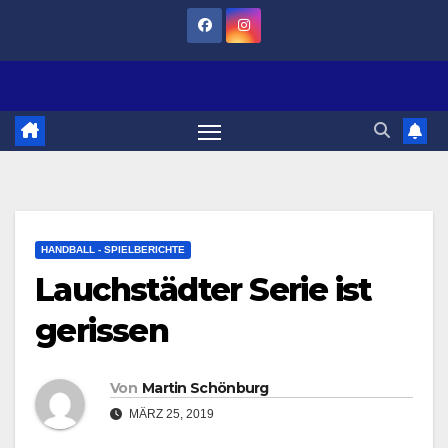
Zum
Inhalt
springen
HANDBALL - SPIELBERICHTE
Lauchstädter Serie ist
gerissen
Von
Martin Schönburg
MÄRZ 25, 2019