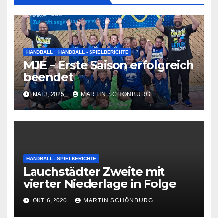
HANDBALL
HANDBALL - SPIELBERICHTE
MJE – Erste Saison erfolgreich
beendet
MAI 3, 2025
MARTIN SCHÖNBURG
HANDBALL - SPIELBERICHTE
Lauchstädter Zweite mit
vierter Niederlage in Folge
OKT. 6, 2020
MARTIN SCHÖNBURG