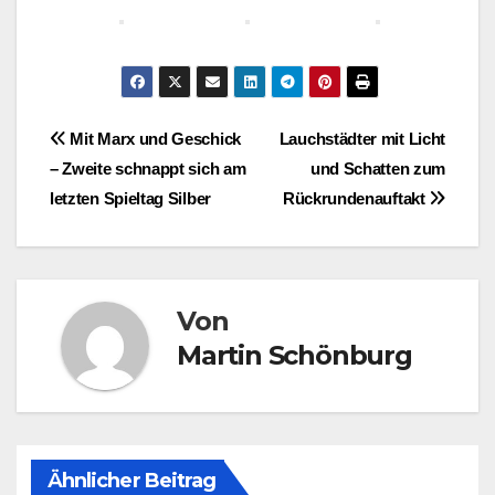
Beitragsnavigation
Mit Marx und Geschick
Lauchstädter mit Licht
– Zweite schnappt sich am
und Schatten zum
letzten Spieltag Silber
Rückrundenauftakt
Von
Martin Schönburg
Ähnlicher Beitrag